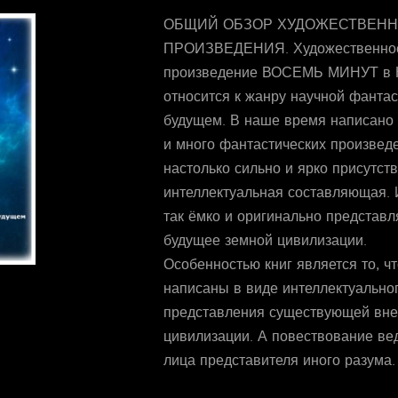
ОБЩИЙ ОБЗОР ХУДОЖЕСТВЕНН
ПРОИЗВЕДЕНИЯ. Художественно
произведение ВОСЕМЬ МИНУТ в
относится к жанру научной фантас
будущем. В наше время написано 
и много фантастических произведе
настолько сильно и ярко присутств
интеллектуальная составляющая. 
так ёмко и оригинально представл
будущее земной цивилизации.
Особенностью книг является то, чт
написаны в виде интеллектуально
представления существующей вн
цивилизации. А повествование вед
лица представителя иного разума.