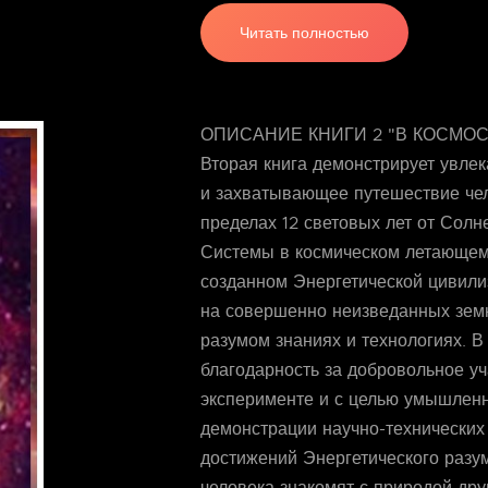
Читать полностью
ОПИСАНИЕ КНИГИ 2 "В КОСМОС
Вторая книга демонстрирует увлек
и захватывающее путешествие че
пределах 12 световых лет от Солн
Системы в космическом летающем
созданном Энергетической цивили
на совершенно неизведанных зе
разумом знаниях и технологиях. В
благодарность за добровольное уч
эксперименте и с целью умышлен
демонстрации научно-технических
достижений Энергетического разу