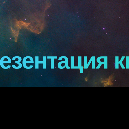
езентация к