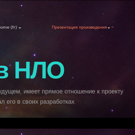
ome (fr)
Презентация произведения
в НЛО
будущем, имеет прямое отношение к проекту
 его в своих разработках.