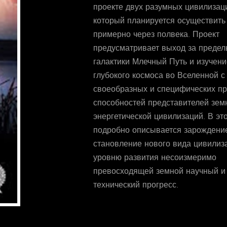
проекте двух разумных цивилизац
который планируется осуществить
примерно через полвека. Проект
предусматривает выход за предел
галактики Млечный Путь и изучени
глубокого космоса во Вселенной с
своеобразных и специфических п
способностей представителей зем
энергетической цивилизаций. В это
подробно описывается зарождени
становление нового вида цивилиза
уровню развития несоизмеримо
превосходящей земной научный и
технический прогресс.