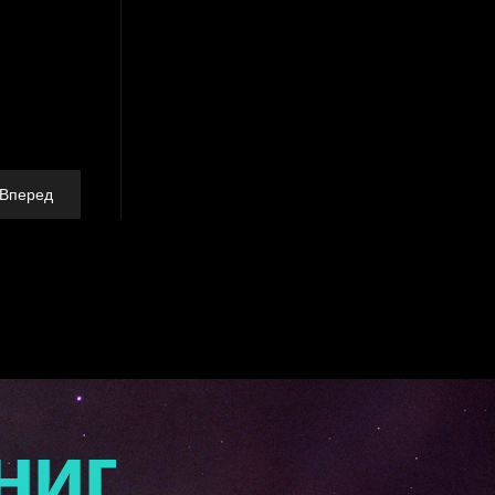
Вперед
ниг