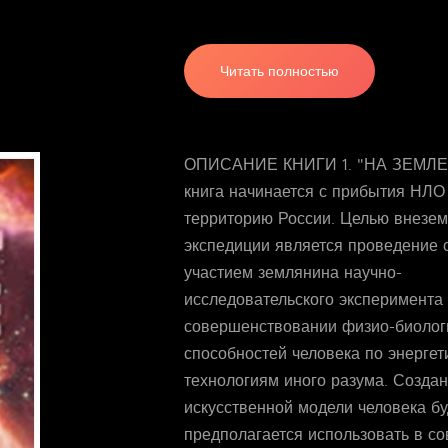
Читать полностью
ОПИСАНИЕ КНИГИ 1. "НА ЗЕМЛЕ"
книга начинается с прибытия НЛО
территорию России. Целью внезе
экспедиции является проведение 
участием землянина научно-
исследовательского эксперимента
совершенствовании физио-биолог
способностей человека по энергет
технологиям иного разума. Созда
искусственной модели человека б
предполагается использовать в с