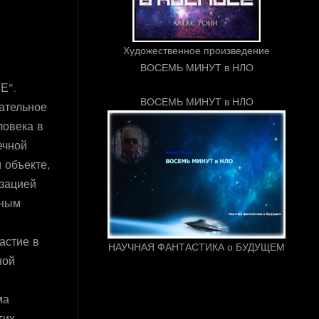
Художественное произведение
ВОСЕМЬ МИНУТ в НЛО
Е".
ВОСЕМЬ МИНУТ в НЛО
ательное
ловека в
ечной
 объекте,
зацией
мным
астие в
НАУЧНАЯ ФАНТАСТИКА о БУДУЩЕМ
ной
ма