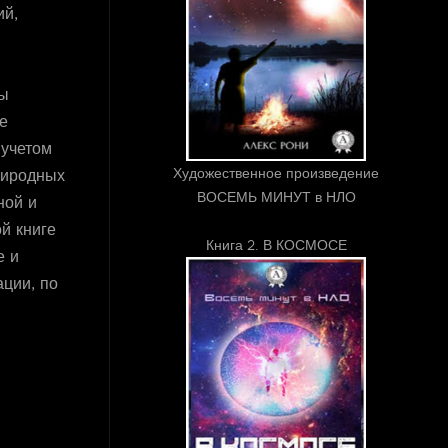
ий,
ы
е
 учетом
Художественное произведение
риродных
ВОСЕМЬ МИНУТ в НЛО
ной и
й книге
Книга 2. В КОСМОСЕ
е и
ции, по