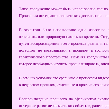
Такое сооружение может быть использовано только 
Произошла интеграция технических достижений с и
В открытии было использовано одно известное п
отпечаток, или природную память во времени. Соз
путем воспроизведения всего процесса развития га
позволяет не возвращаться в прошлое, а воспр
галактического пространства. Изменяя координаты 
которое необходимо изучить, проанализировать, оцен
В земных условиях это сравнимо с процессом видеос
в недалеком прошлом, отдельные и кроткие его эпиз
Воспроизведение прошлого на сферическом экран
интервале развитие космических объектов, ранее пр