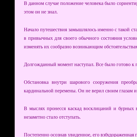
В данном случае положение человека было сориенти
этом он не знал.
Начало путешествия замышлялось именно с такой ста
в привычных для своего обычного состояния услов
изменять их сообразно возникающим обстоятельства
Долгожданный момент наступал. Все было готово к п
Обстановка внутри шарового сооружения преобра
кардинальной перемены. Он не верил своим глазам и 
В мыслях пронесся каскад восклицаний и бурных в
незаметно стало отступать.
Постепенно осознав увиденное, его взбудораженная 