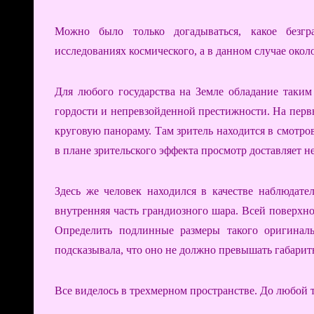
Можно было только догадываться, какое безг
исследованиях космического, а в данном случае окол
Для любого государства на Земле обладание так
гордости и непревзойденной престижности. На перв
круговую панораму. Там зритель находится в смотров
в плане зрительского эффекта просмотр доставляет н
Здесь же человек находился в качестве наблюдате
внутренняя часть грандиозного шара. Всей поверхно
Определить подлинные размеры такого оригиналь
подсказывала, что оно не должно превышать габарит
Все виделось в трехмерном пространстве. До любой т