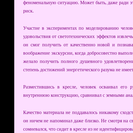
феноменальную ситуацию. Может быть, даже ради э
риск.
Участие в экспериментах по моделированию челове
удовольствия от светотехнических эффектов извлечь
он смог получить от качественно новой и познав
воображение экскурсии, когда добросовестно выполне
желало получить полного душевного удовлетворения
степень достижений энергетического разума не имее
Разместившись в кресле, человек осваивал его 
внутреннюю конструкцию, сравнивал с земными ана
Качество материала не поддавалось никакому сход
он ничем не напоминал даже близко. Не смотря на св
сомневался, что сидит в кресле из не идентифициров