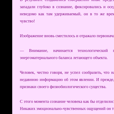
западали глубоко в сознание, фиксировались и ос
неведомо как там удерживаемый, он в то же вре
чувство!
Изображение вновь сместилось и отражало первонач
— Внимание, начинается технологический п
энергоматериального баланса летающего объекта.
Человек, честно говоря, не успел сообразить, что 
недавнюю информацию об этом явлении. И прежде, 
признаки своего физиобиологического существа.
С этого момента сознание человека как бы отделилос
Никаких эмоционально-чувственных ощущений он те