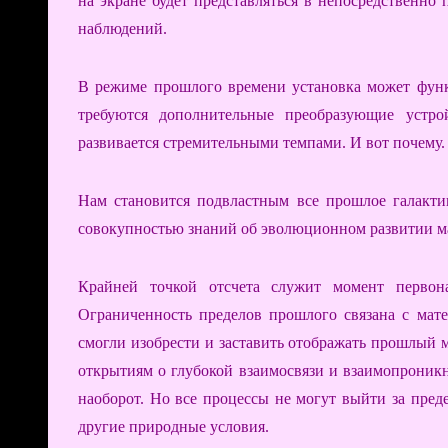
на экране будет представляться в непосредственно
наблюдений.
В режиме прошлого времени установка может функц
требуются дополнительные преобразующие устро
развивается стремительными темпами. И вот почему.
Нам становится подвластным все прошлое галак
совокупностью знаний об эволюционном развитии м
Крайней точкой отсчета служит момент первона
Ограниченность пределов прошлого связана с мат
смогли изобрести и заставить отображать прошлый
открытиям о глубокой взаимосвязи и взаимопроник
наоборот. Но все процессы не могут выйти за пре
другие природные условия.