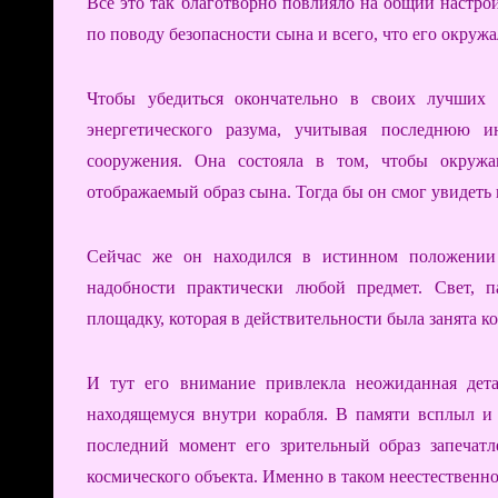
Все это так благотворно повлияло на общий настро
по поводу безопасности сына и всего, что его окружа
Чтобы убедиться окончательно в своих лучших 
энергетического разума, учитывая последнюю 
сооружения. Она состояла в том, чтобы окруж
отображаемый образ сына. Тогда бы он смог увидеть в
Сейчас же он находился в истинном положении 
надобности практически любой предмет. Свет, п
площадку, которая в действительности была занята к
И тут его внимание привлекла неожиданная дета
находящемуся внутри корабля. В памяти всплыл и 
последний момент его зрительный образ запечатл
космического объекта. Именно в таком неестественно