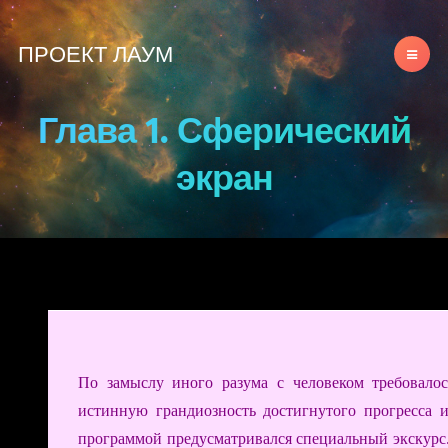
ПРОЕКТ ЛАУМ
Глава 1. Сферический
экран
По замыслу иного разума с человеком требовалос
истинную грандиозность достигнутого прогресса и
программой предусматривался специальный экскурс