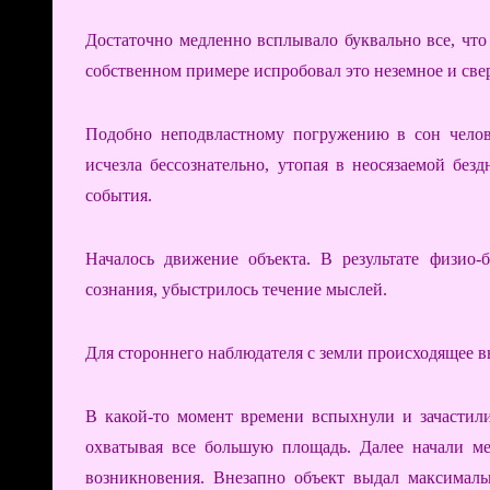
Достаточно медленно всплывало буквально все, чт
собственном примере испробовал это неземное и све
Подобно неподвластному погружению в сон чело
исчезла бессознательно, утопая в неосязаемой бе
события.
Началось движение объекта. В результате физио-б
сознания, убыстрилось течение мыслей.
Для стороннего наблюдателя с земли происходящее в
В какой-то момент времени вспыхнули и зачастили
охватывая все большую площадь. Далее начали ме
возникновения. Внезапно объект выдал максимал