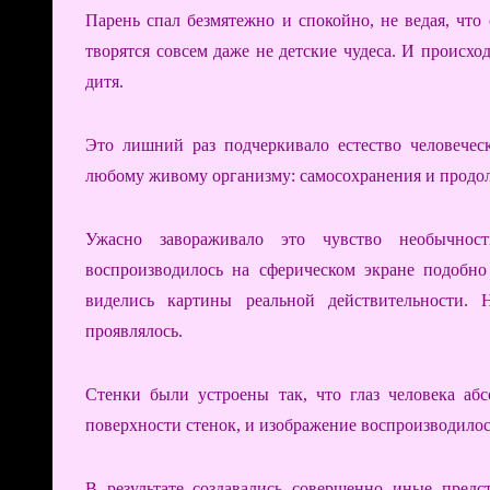
Парень спал безмятежно и спокойно, не ведая, что 
творятся совсем даже не детские чудеса. И происхо
дитя.
Это лишний раз подчеркивало естество человече
любому живому организму: самосохранения и продол
Ужасно завораживало это чувство необычност
воспроизводилось на сферическом экране подобно
виделись картины реальной действительности. 
проявлялось.
Стенки были устроены так, что глаз человека аб
поверхности стенок, и изображение воспроизводилос
В результате создавались совершенно иные предс