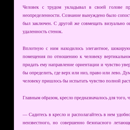
Человек с трудом укладывал в своей голове пр
неопределенности. Сознание вынуждено было сопоста
был заключен. С другой же совмещать визуально 
удаленность стенок.
Вплотную с ним находилось элегантное, шокирую
помещения по отношению к человеку вертикальное
придать ему направление ориентации и чувство уве
бы определить, где верх или низ, право или лево. Ду
человеку пришлось бы испытать чувство полной раст
Главным образом, кресло предназначалось для того, 
— Садитесь в кресло и располагайтесь в нем удобно
неизвестного, но совершенно безопасного летаю