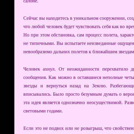
салоне.
Сейчас вы находитесь в уникальном сооружении, соз
что любой человек будет чувствовать себя как во в
Но при этом обстановка, сам процесс полета, хара
не типичными. Вы испытаете неизведанные ощущени
невообразимо дальних полетов к ближайшим звездам
Человек ахнул. От неожиданности перехватило д
сообщения. Как можно в оставшиеся неполные четы
звезды и вернуться назад на Землю. Разбегающ
вписывались. Было просто безумным думать о веро
эта идея является однозначно неосуществимой. Раз
световыми годами.
Если это не подвох или не розыгрыш, что свойственн