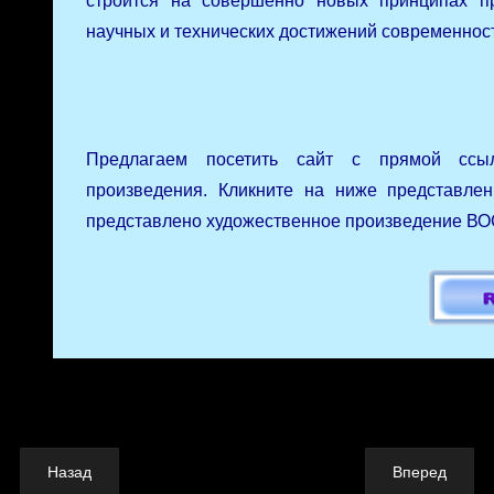
строится на совершенно новых принципах п
научных и технических достижений современнос
Предлагаем посетить сайт с прямой ссыл
произведения. Кликните на ниже представлен
представлено художественное произведение В
Назад
Вперед