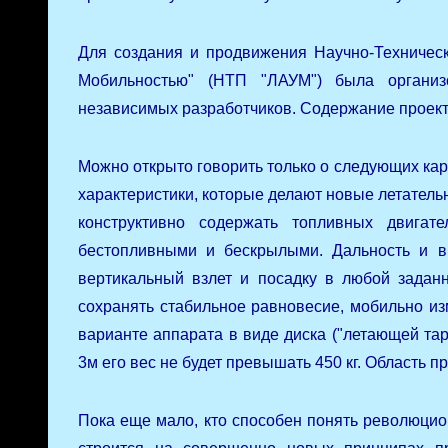
Для создания и продвижения Научно-Техничес
Мобильностью" (НТП "ЛАУМ") была органи
независимых разработчиков. Содержание проектн
Можно открыто говорить только о следующих ка
характеристики, которые делают новые летател
конструктивно содержать топливных двигат
бестопливными и бескрылыми. Дальность и в
вертикальный взлет и посадку в любой заданн
сохранять стабильное равновесие, мобильно из
варианте аппарата в виде диска ("летающей тар
3м его вес не будет превышать 450 кг. Область п
Пока еще мало, кто способен понять революцион